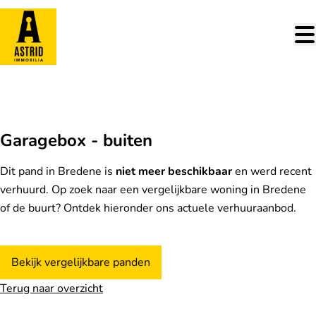
Ga naar hoofdinhoud
VERHUURD
Garagebox - buiten
Dit pand in Bredene is
niet meer beschikbaar
en werd recent
verhuurd. Op zoek naar een vergelijkbare woning in Bredene
of de buurt? Ontdek hieronder ons actuele verhuuraanbod.
Bekijk vergelijkbare panden
Terug naar overzicht