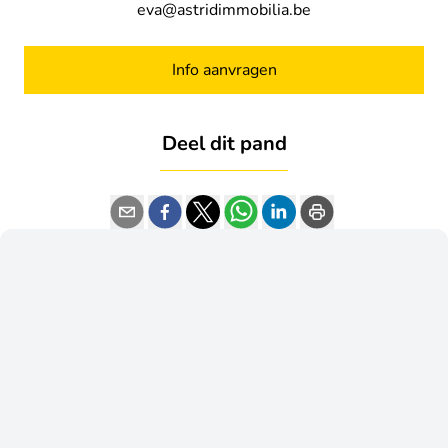
eva@astridimmobilia.be
Info aanvragen
Deel dit pand