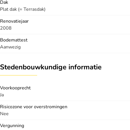
Dak
Plat dak (= Terrasdak)
Renovatiejaar
2008
Bodemattest
Aanwezig
Stedenbouwkundige informatie
Voorkooprecht
Ja
Risicozone voor overstromingen
Nee
Vergunning