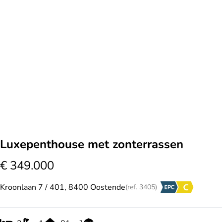
Luxepenthouse met zonterrassen
€ 349.000
Kroonlaan 7 / 401, 8400 Oostende
(ref.
3405
)