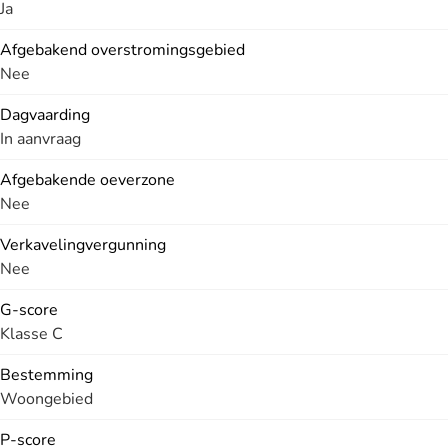
Ja
Afgebakend overstromingsgebied
Nee
Dagvaarding
In aanvraag
Afgebakende oeverzone
Nee
Verkavelingvergunning
Nee
G-score
Klasse C
Bestemming
Woongebied
P-score