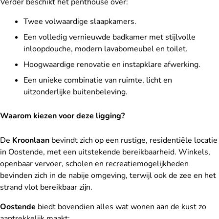
Verder beschikt het penthouse over:
Twee volwaardige slaapkamers.
Een volledig vernieuwde badkamer met stijlvolle
inloopdouche, modern lavabomeubel en toilet.
Hoogwaardige renovatie en instapklare afwerking.
Een unieke combinatie van ruimte, licht en
uitzonderlijke buitenbeleving.
Waarom kiezen voor deze ligging?
De
Kroonlaan
bevindt zich op een rustige, residentiële locatie
in Oostende, met een uitstekende bereikbaarheid. Winkels,
openbaar vervoer, scholen en recreatiemogelijkheden
bevinden zich in de nabije omgeving, terwijl ook de zee en het
strand vlot bereikbaar zijn.
Oostende
biedt bovendien alles wat wonen aan de kust zo
aantrekkelijk maakt: