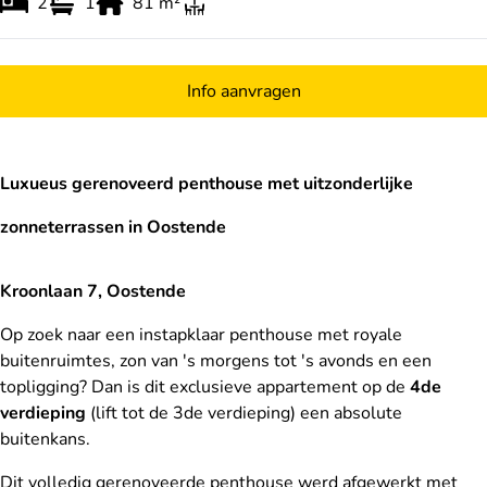
2
1
81
m²
Info aanvragen
Luxueus gerenoveerd penthouse met uitzonderlijke
zonneterrassen in Oostende
Kroonlaan 7, Oostende
Op zoek naar een instapklaar penthouse met royale
buitenruimtes, zon van 's morgens tot 's avonds en een
topligging? Dan is dit exclusieve appartement op de
4de
verdieping
(lift tot de 3de verdieping) een absolute
buitenkans.
Dit volledig gerenoveerde penthouse werd afgewerkt met