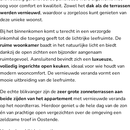
oog voor comfort en kwaliteit. Zowel het
dak als de terrassen
werden vernieuwd
, waardoor u zorgeloos kunt genieten van
deze unieke woonst.
Bij het binnenkomen komt u terecht in een verzorgde
inkomhal die toegang geeft tot de lichtrijke leefruimte. De
ruime woonkamer
baadt in het natuurlijke licht en biedt
dankzij de open zichten een bijzonder aangenaam
ruimtegevoel. Aansluitend bevindt zich een
luxueuze,
volledig ingerichte open keuken
, ideaal voor wie houdt van
modern wooncomfort. De vernieuwde veranda vormt een
mooie uitbreiding van de leefruimte.
De echte blikvanger zijn de
zeer grote zonneterrassen aan
beide zijden van het appartement
met vernieuwde veranda
op het noordterras. Hierdoor geniet u de hele dag van de zon
én van prachtige open vergezichten over de omgeving een
zeldzame troef in Oostende.